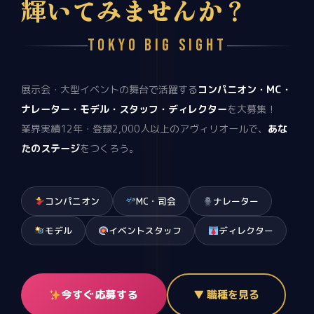
輝いてみませんか？
TOKYO BIG SIGHT
展示会・大型イベントの舞台で活躍する
コンパニオン・MC・
ナレーター・モデル・スタッフ・ディレクター
を大募集！
業界実績12年・登録2,000人以上のアヴィリオールで、
あな
たのステージ
をつくろう。
コンパニオン
MC・司会
ナレーター
モデル
イベントスタッフ
ディレクター
今すぐ応募する
▼ 職種を見る