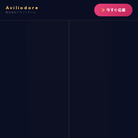
Aviliodore
今すぐ応募
株式会社アヴィリオール