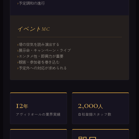
予定調和の進行
イベントMC
場の空気を読み演出する
展示会・キャンペーン・ライブ
エンタメ性・即興力が重要
観客・参加者を巻き込む
予定外への対応が求められる
12
2,000
年
人
アヴィリオールの業界実績
自社登録スタッフ数