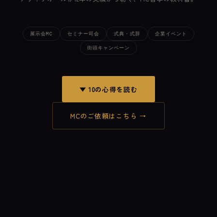
展示会MC
セミナー司会
式典・式辞
企業イベント
街頭キャンペーン
▼ 10の心得を読む
MCのご依頼はこちら →