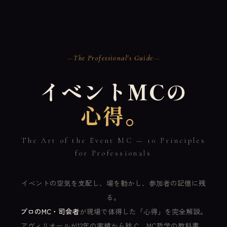
The Professional's Guide
イベントMCの
心得。
The Art of the Event MC — 10 Principles
for Professionals
イベントの空気を支配し、場を動かし、参加者の記憶に残
る。
プロのMC・司会者
が現場で体得した「心得」を完全解説。
アヴィリオールが12年の実績から紡ぐ、MC哲学の教科書。