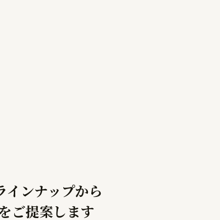
ラインナップから
をご提案します