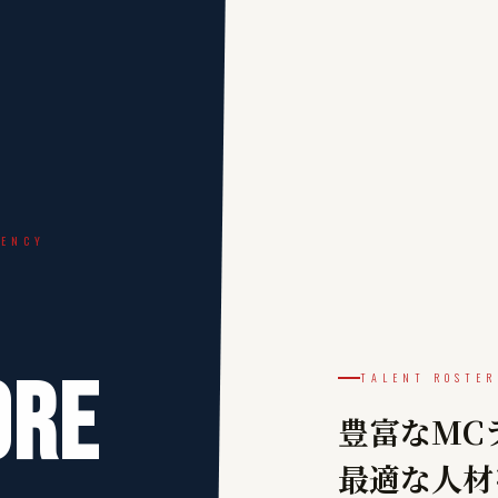
GENCY
ore
TALENT ROSTER
豊富なMC
最適な人材