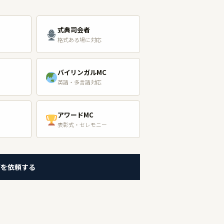
式典司会者
格式ある場に対応
バイリンガルMC
英語・多言語対応
アワードMC
表彰式・セレモニー
グを依頼する