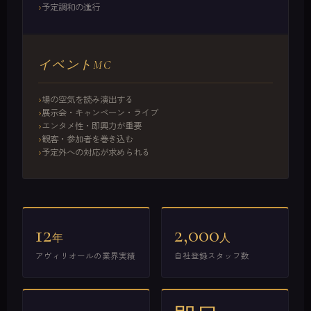
予定調和の進行
イベントMC
場の空気を読み演出する
展示会・キャンペーン・ライブ
エンタメ性・即興力が重要
観客・参加者を巻き込む
予定外への対応が求められる
12
2,000
年
人
アヴィリオールの業界実績
自社登録スタッフ数