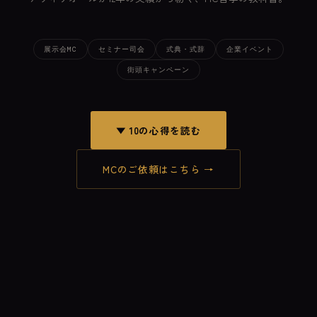
展示会MC
セミナー司会
式典・式辞
企業イベント
街頭キャンペーン
▼ 10の心得を読む
MCのご依頼はこちら →