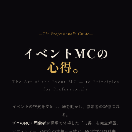
The Professional's Guide
イベントMCの
心得。
The Art of the Event MC — 10 Principles
for Professionals
イベントの空気を支配し、場を動かし、参加者の記憶に残
る。
プロのMC・司会者
が現場で体得した「心得」を完全解説。
アヴィリオールが12年の実績から紡ぐ、MC哲学の教科書。